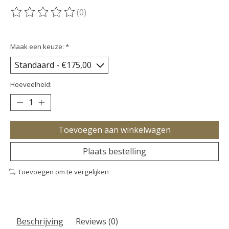
(0)
De beoordeling van dit product is
0
van de 5
Maak een keuze:
*
Hoeveelheid:
Toevoegen aan winkelwagen
Plaats bestelling
Toevoegen om te vergelijken
Beschrijving
Reviews (0)