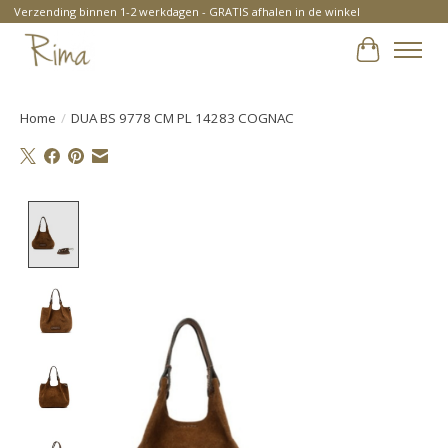
Verzending binnen 1-2 werkdagen - GRATIS afhalen in de winkel
Winkelwa
Home
/
DUA BS 9778 CM PL 14283 COGNAC
Product image slideshow Items