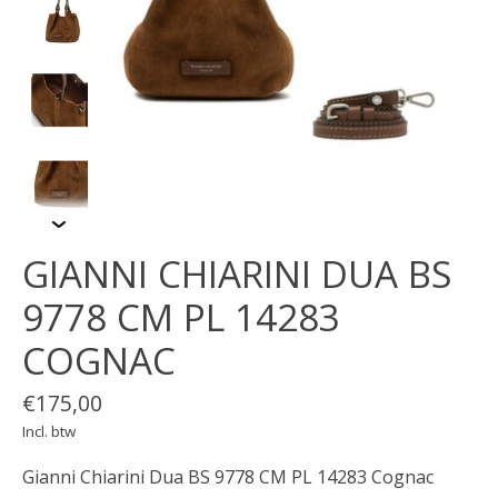
GIANNI CHIARINI DUA BS
9778 CM PL 14283
COGNAC
€175,00
Incl. btw
Gianni Chiarini Dua BS 9778 CM PL 14283 Cognac