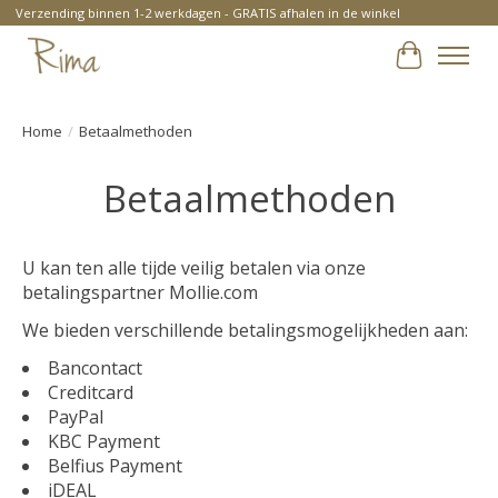
Verzending binnen 1-2 werkdagen - GRATIS afhalen in de winkel
Winkelwa
Home
/
Betaalmethoden
Betaalmethoden
U kan ten alle tijde veilig betalen via onze
betalingspartner Mollie.com
We bieden verschillende betalingsmogelijkheden aan:
Bancontact
Creditcard
PayPal
KBC Payment
Belfius Payment
iDEAL