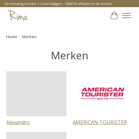
Verzending binnen 1-2 werkdagen - GRATIS afhalen in de winkel
Winkelwa
Home
/
Merken
Merken
Alexandro
AMERICAN TOURISTER