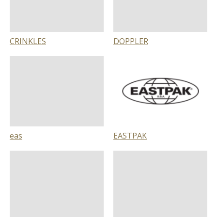
CRINKLES
DOPPLER
eas
EASTPAK