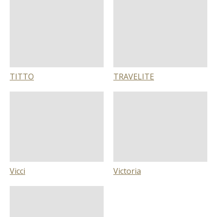
TITTO
TRAVELITE
Vicci
Victoria