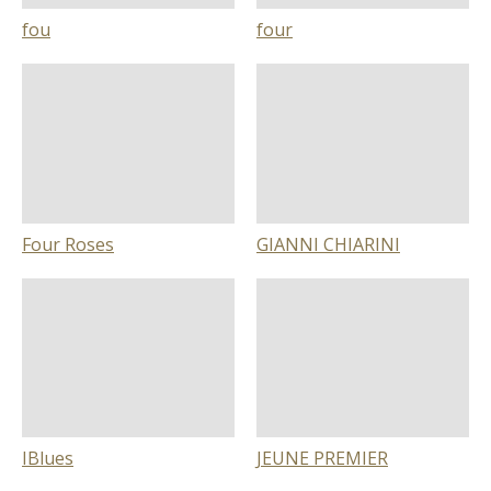
fou
four
Four Roses
GIANNI CHIARINI
IBlues
JEUNE PREMIER