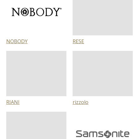
NOBODY
RESE
RIANI
rizzolo