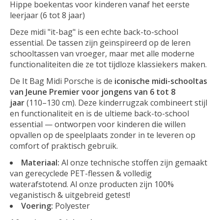
Hippe boekentas voor kinderen vanaf het eerste
leerjaar (6 tot 8 jaar)
Deze midi "it-bag" is een echte back-to-school
essential. De tassen zijn geïnspireerd op de leren
schooltassen van vroeger, maar met alle moderne
functionaliteiten die ze tot tijdloze klassiekers maken.
De It Bag Midi Porsche is de
iconische midi-schooltas
van Jeune Premier voor jongens van 6 tot 8
jaar
(110–130 cm). Deze kinderrugzak combineert stijl
en functionaliteit en is de ultieme back-to-school
essential — ontworpen voor kinderen die willen
opvallen op de speelplaats zonder in te leveren op
comfort of praktisch gebruik.
Materiaal:
Al onze technische stoffen zijn gemaakt
van gerecyclede PET-flessen & volledig
waterafstotend. Al onze producten zijn 100%
veganistisch & uitgebreid getest!
Voering:
Polyester