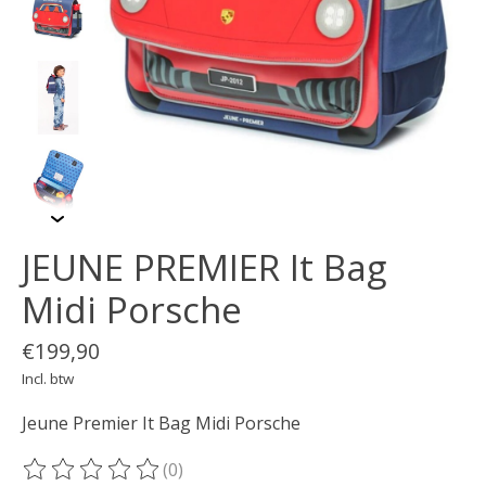
JEUNE PREMIER It Bag
Midi Porsche
€199,90
Incl. btw
Jeune Premier It Bag Midi Porsche
(0)
De beoordeling van dit product is
0
van de 5