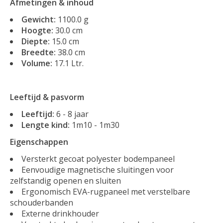
Afmetingen & inhoud
Gewicht:
1100.0 g
Hoogte:
30.0 cm
Diepte:
15.0 cm
Breedte:
38.0 cm
Volume:
17.1 Ltr.
Leeftijd & pasvorm
Leeftijd:
6 - 8 jaar
Lengte kind:
1m10 - 1m30
Eigenschappen
Versterkt gecoat polyester bodempaneel
Eenvoudige magnetische sluitingen voor
zelfstandig openen en sluiten
Ergonomisch EVA-rugpaneel met verstelbare
schouderbanden
Externe drinkhouder