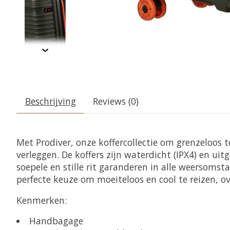
Beschrijving
Reviews (0)
Met Prodiver, onze koffercollectie om grenzeloos t
verleggen. De koffers zijn waterdicht (IPX4) en u
soepele en stille rit garanderen in alle weersomst
perfecte keuze om moeiteloos en cool te reizen, ove
Kenmerken:
Handbagage