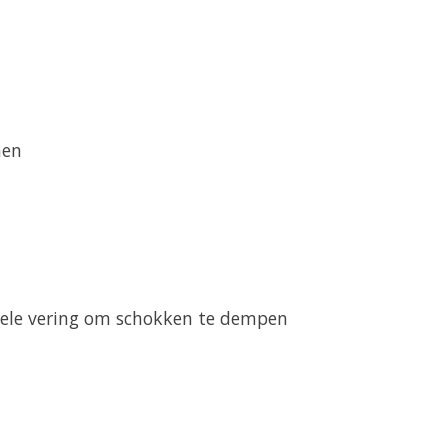
men
bele vering om schokken te dempen