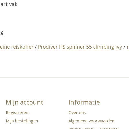
part vak
ng
leine reiskoffer
/
Prodiver HS spinner 55 climbing ivy
/
Mijn account
Informatie
Registreren
Over ons
Mijn bestellingen
Algemene voorwaarden