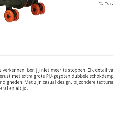
Toev
e verkennen, ben jij niet meer te stoppen. Elk detail 
itgerust met extra grote PU-gegoten dubbele schokdemp
andigheden. Met zijn casual design, bijzondere textur
ral en altijd.