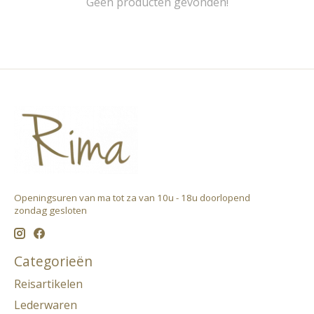
Geen producten gevonden!
Openingsuren van ma tot za van 10u - 18u doorlopend ​
zondag gesloten
Categorieën
Reisartikelen
Lederwaren