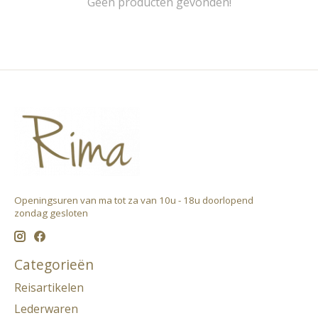
Geen producten gevonden!
Openingsuren van ma tot za van 10u - 18u doorlopend ​
zondag gesloten
Categorieën
Reisartikelen
Lederwaren