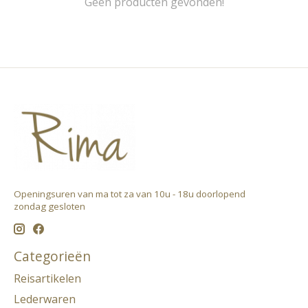
Geen producten gevonden!
Openingsuren van ma tot za van 10u - 18u doorlopend ​
zondag gesloten
Categorieën
Reisartikelen
Lederwaren