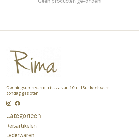
Geen producten gevonden!
Openingsuren van ma tot za van 10u - 18u doorlopend ​
zondag gesloten
Categorieën
Reisartikelen
Lederwaren