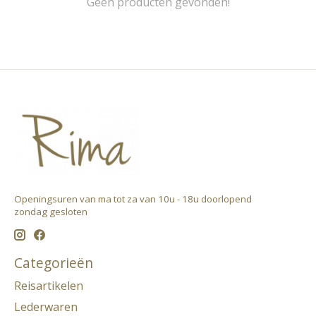
Geen producten gevonden!
Openingsuren van ma tot za van 10u - 18u doorlopend ​
zondag gesloten
Categorieën
Reisartikelen
Lederwaren