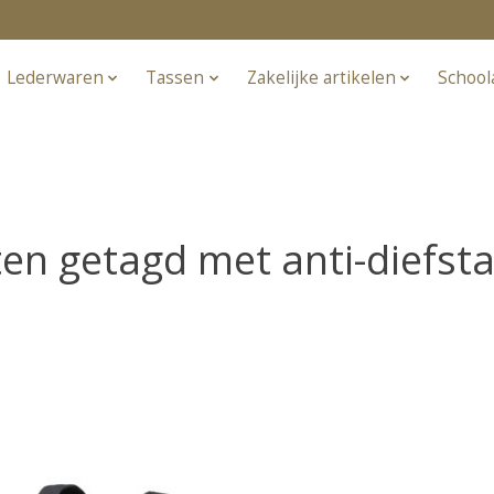
Lederwaren
Tassen
Zakelijke artikelen
School
en getagd met anti-diefsta