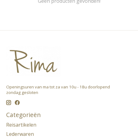
Geen producten gevonden!
Openingsuren van ma tot za van 10u - 18u doorlopend ​
zondag gesloten
Categorieën
Reisartikelen
Lederwaren