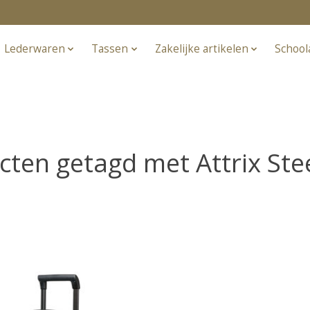
Lederwaren
Tassen
Zakelijke artikelen
School
ten getagd met Attrix Ste