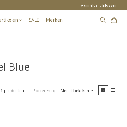
Aanmelden / Inloggen
artikelen
SALE
Merken
el Blue
Sorteren op
Meest bekeken
1 producten