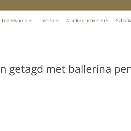
Lederwaren
Tassen
Zakelijke artikelen
School
n getagd met ballerina p