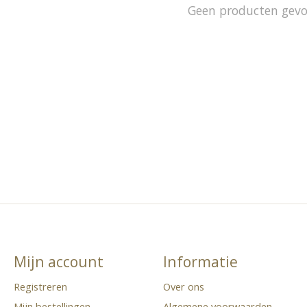
Geen producten gev
Mijn account
Informatie
Registreren
Over ons
Mijn bestellingen
Algemene voorwaarden