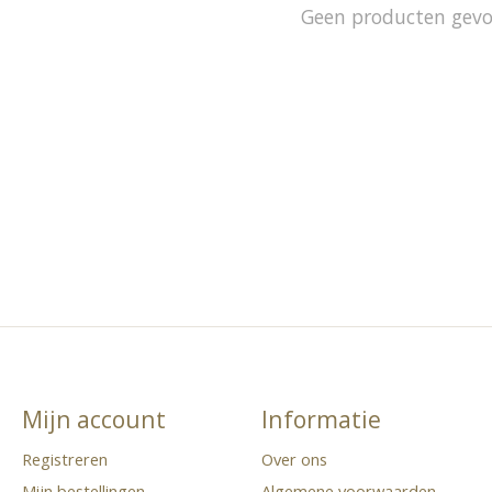
Geen producten gev
Mijn account
Informatie
Registreren
Over ons
Mijn bestellingen
Algemene voorwaarden