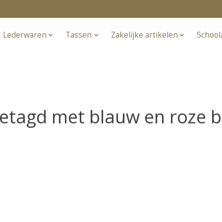
Lederwaren
Tassen
Zakelijke artikelen
School
etagd met blauw en roze 