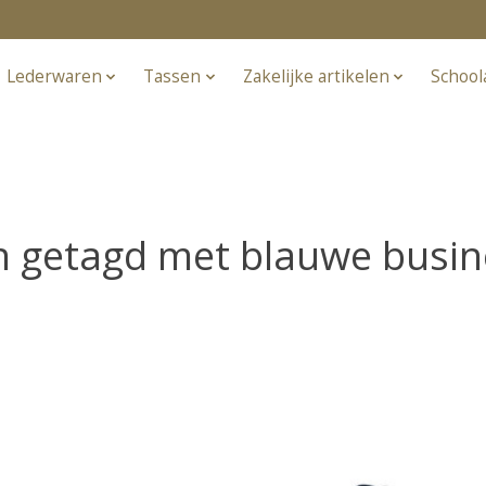
Lederwaren
Tassen
Zakelijke artikelen
School
n getagd met blauwe busin