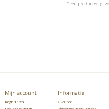
Geen producten gev
Mijn account
Informatie
Registreren
Over ons
Mijn bestellingen
Algemene voorwaarden