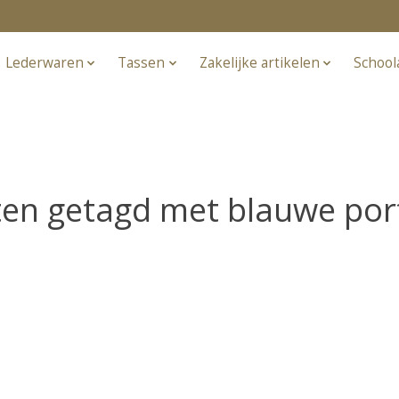
Lederwaren
Tassen
Zakelijke artikelen
School
en getagd met blauwe port