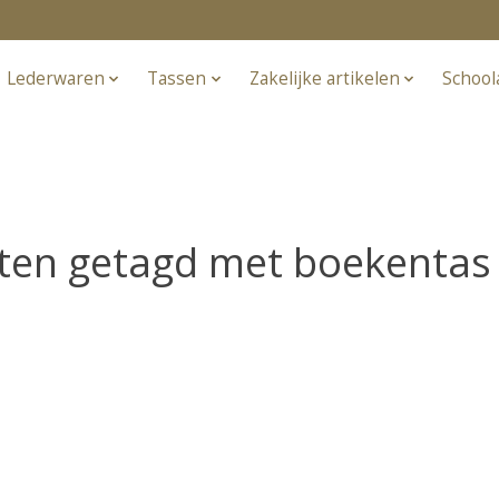
Lederwaren
Tassen
Zakelijke artikelen
School
ten getagd met boekentas i