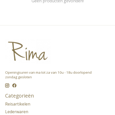
Geen producten gevonden!
Openingsuren van ma tot za van 10u - 18u doorlopend ​
zondag gesloten
Categorieën
Reisartikelen
Lederwaren