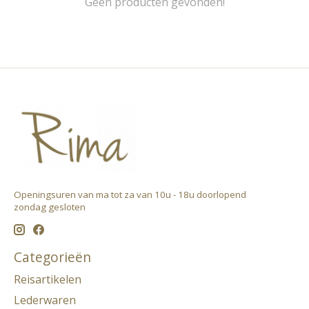
Geen producten gevonden!
Openingsuren van ma tot za van 10u - 18u doorlopend ​
zondag gesloten
Categorieën
Reisartikelen
Lederwaren