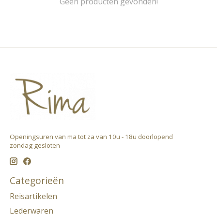
Geen producten gevonden!
Openingsuren van ma tot za van 10u - 18u doorlopend ​
zondag gesloten
Categorieën
Reisartikelen
Lederwaren