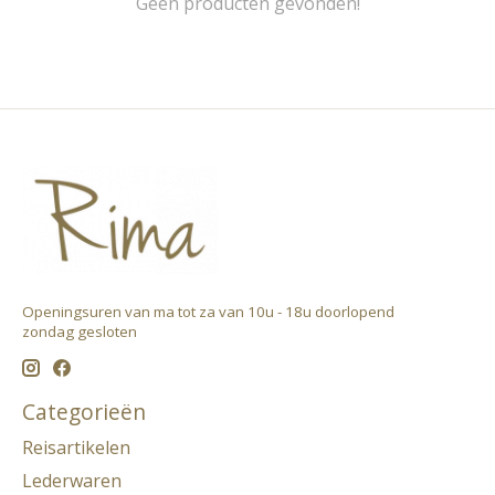
Geen producten gevonden!
Openingsuren van ma tot za van 10u - 18u doorlopend ​
zondag gesloten
Categorieën
Reisartikelen
Lederwaren