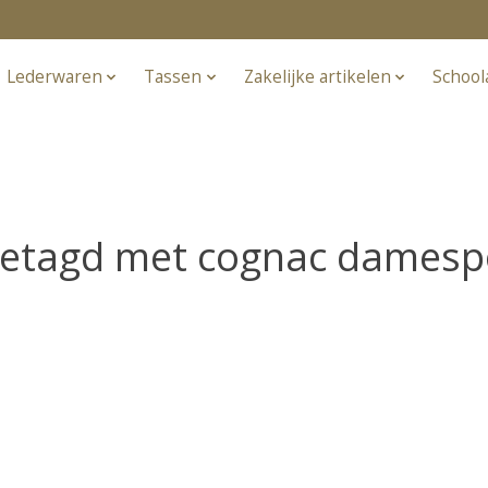
Lederwaren
Tassen
Zakelijke artikelen
School
getagd met cognac dames