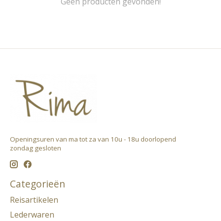
Geen producten gevonden!
Openingsuren van ma tot za van 10u - 18u doorlopend ​
zondag gesloten
Categorieën
Reisartikelen
Lederwaren