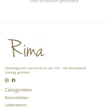
Geen producten gevonden!
Openingsuren van ma tot za van 10u - 18u doorlopend ​
zondag gesloten
Categorieën
Reisartikelen
Lederwaren