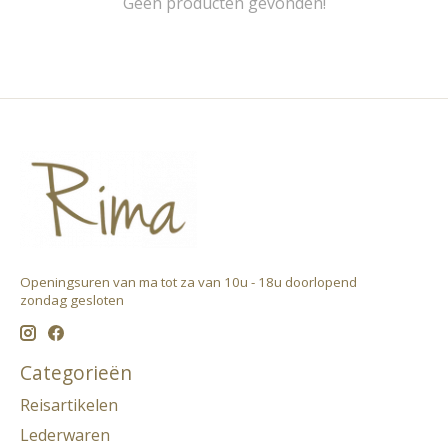
Geen producten gevonden!
Openingsuren van ma tot za van 10u - 18u doorlopend ​
zondag gesloten
Categorieën
Reisartikelen
Lederwaren