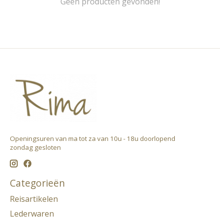
Geen producten gevonden!
Openingsuren van ma tot za van 10u - 18u doorlopend ​
zondag gesloten
Categorieën
Reisartikelen
Lederwaren