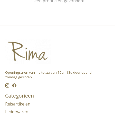
Geen producten gevonden!
Openingsuren van ma tot za van 10u - 18u doorlopend ​
zondag gesloten
Categorieën
Reisartikelen
Lederwaren