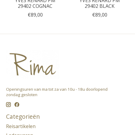
YVES RENARD PM
YVES RENARD PM
29402 COGNAC
29402 BLACK
€89,00
€89,00
Openingsuren van ma tot za van 10u - 18u doorlopend ​
zondag gesloten
Categorieën
Reisartikelen