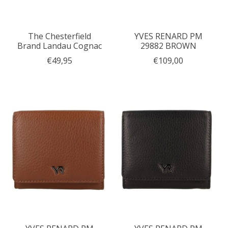
The Chesterfield
YVES RENARD PM
Brand Landau Cognac
29882 BROWN
€49,95
€109,00