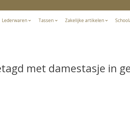
Lederwaren
Tassen
Zakelijke artikelen
School
tagd met damestasje in ge