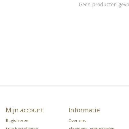
Geen producten gev
Mijn account
Informatie
Registreren
Over ons
Mijn bestellingen
Algemene voorwaarden