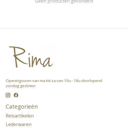
Geen producten gevonden!
Openingsuren van ma tot za van 10u - 18u doorlopend ​
zondag gesloten
Categorieën
Reisartikelen
Lederwaren