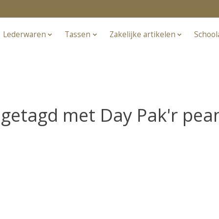
Lederwaren
Tassen
Zakelijke artikelen
School
getagd met Day Pak'r pea