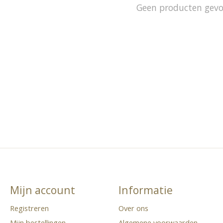
Geen producten gev
Mijn account
Informatie
Registreren
Over ons
Mijn bestellingen
Algemene voorwaarden