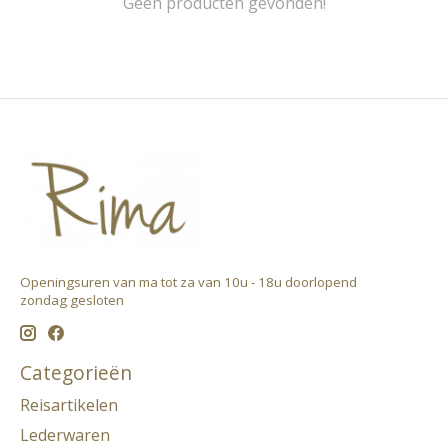
Geen producten gevonden!
Openingsuren van ma tot za van 10u - 18u doorlopend ​
zondag gesloten
Categorieën
Reisartikelen
Lederwaren