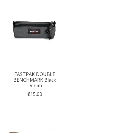
EASTPAK DOUBLE
BENCHMARK Black
Denim
€15,00