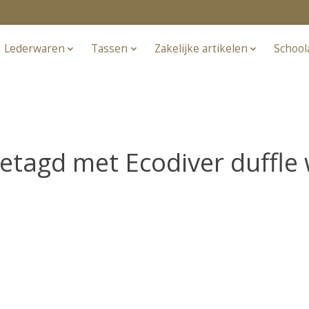
Lederwaren
Tassen
Zakelijke artikelen
School
etagd met Ecodiver duffle 