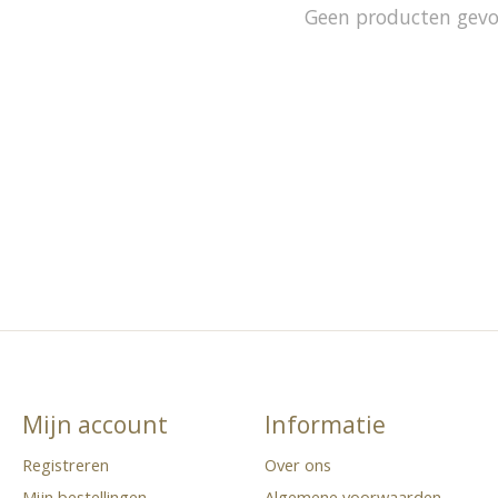
Geen producten gev
Mijn account
Informatie
Registreren
Over ons
Mijn bestellingen
Algemene voorwaarden