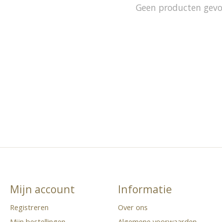
Geen producten gev
Mijn account
Informatie
Registreren
Over ons
Mijn bestellingen
Algemene voorwaarden