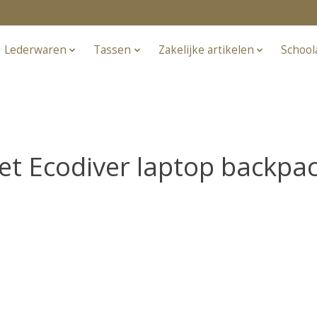
Lederwaren
Tassen
Zakelijke artikelen
School
t Ecodiver laptop backpac