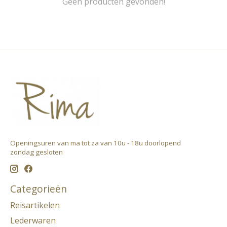
Geen producten gevonden!
Openingsuren van ma tot za van 10u - 18u doorlopend ​
zondag gesloten
Categorieën
Reisartikelen
Lederwaren