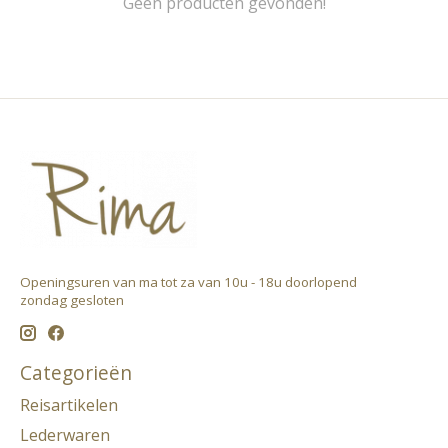
Geen producten gevonden!
Openingsuren van ma tot za van 10u - 18u doorlopend ​
zondag gesloten
Categorieën
Reisartikelen
Lederwaren