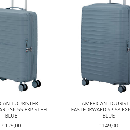
CAN TOURISTER
AMERICAN TOURIST
RD SP 55 EXP STEEL
FASTFORWARD SP 68 EXP
BLUE
BLUE
€129,00
€149,00