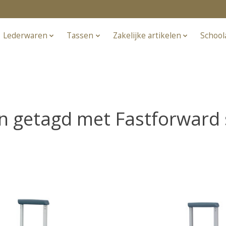
Lederwaren
Tassen
Zakelijke artikelen
School
n getagd met Fastforward s