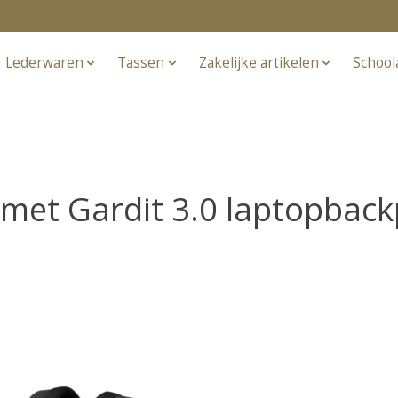
Lederwaren
Tassen
Zakelijke artikelen
School
met Gardit 3.0 laptopback