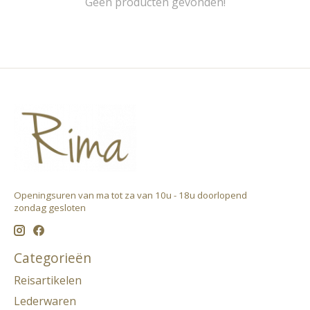
Geen producten gevonden!
Openingsuren van ma tot za van 10u - 18u doorlopend ​
zondag gesloten
Categorieën
Reisartikelen
Lederwaren