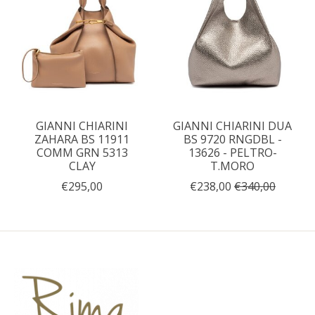
GIANNI CHIARINI
GIANNI CHIARINI DUA
ZAHARA BS 11911
BS 9720 RNGDBL -
COMM GRN 5313
13626 - PELTRO-
CLAY
T.MORO
€295,00
€238,00
€340,00