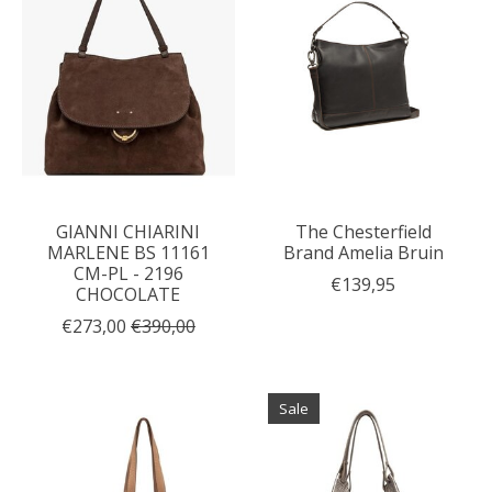
GIANNI CHIARINI
The Chesterfield
MARLENE BS 11161
Brand Amelia Bruin
CM-PL - 2196
€139,95
CHOCOLATE
€273,00
€390,00
Sale