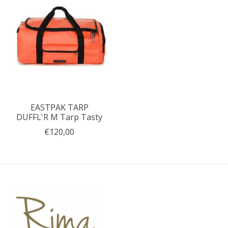
EASTPAK TARP
DUFFL'R M Tarp Tasty
€120,00