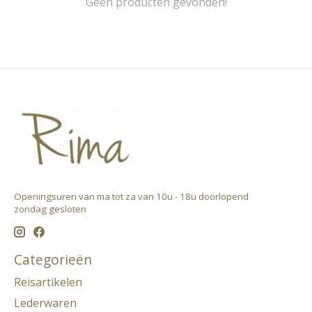
Geen producten gevonden!
Openingsuren van ma tot za van 10u - 18u doorlopend ​
zondag gesloten
Categorieën
Reisartikelen
Lederwaren