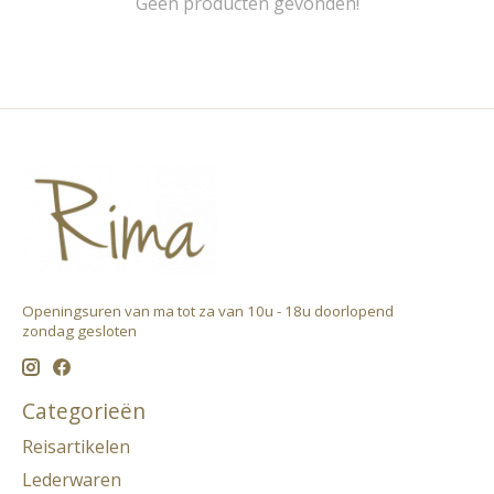
Geen producten gevonden!
Openingsuren van ma tot za van 10u - 18u doorlopend ​
zondag gesloten
Categorieën
Reisartikelen
Lederwaren