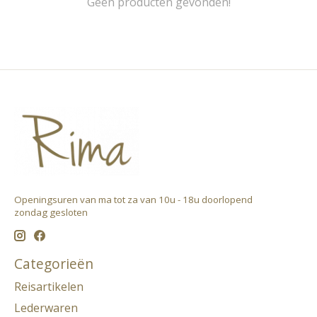
Geen producten gevonden!
Openingsuren van ma tot za van 10u - 18u doorlopend ​
zondag gesloten
Categorieën
Reisartikelen
Lederwaren