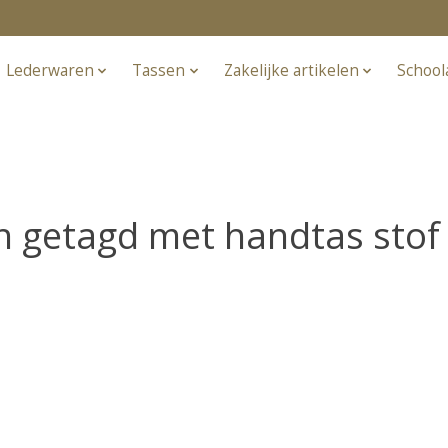
Lederwaren
Tassen
Zakelijke artikelen
School
 getagd met handtas stof