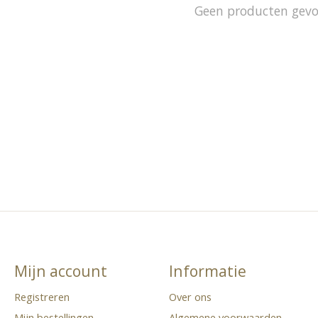
Geen producten gev
Mijn account
Informatie
Registreren
Over ons
Mijn bestellingen
Algemene voorwaarden