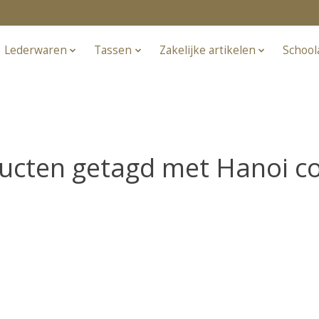
Lederwaren
Tassen
Zakelijke artikelen
School
ucten getagd met Hanoi c