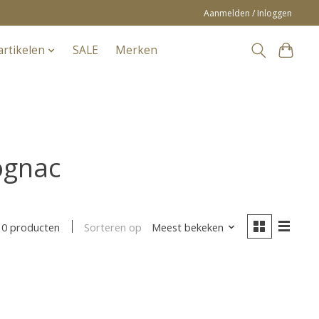
Aanmelden / Inloggen
artikelen
SALE
Merken
ognac
Sorteren op
Meest bekeken
0 producten