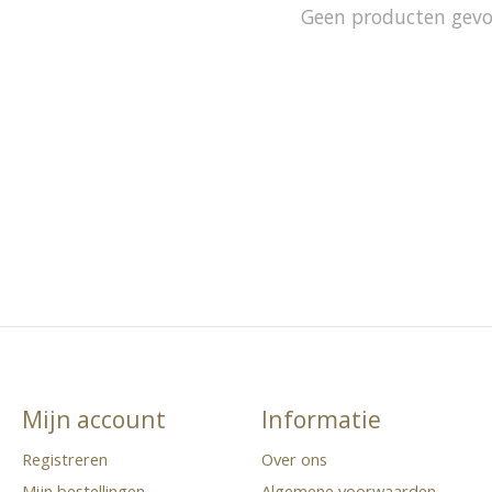
Geen producten gev
Mijn account
Informatie
Registreren
Over ons
Mijn bestellingen
Algemene voorwaarden