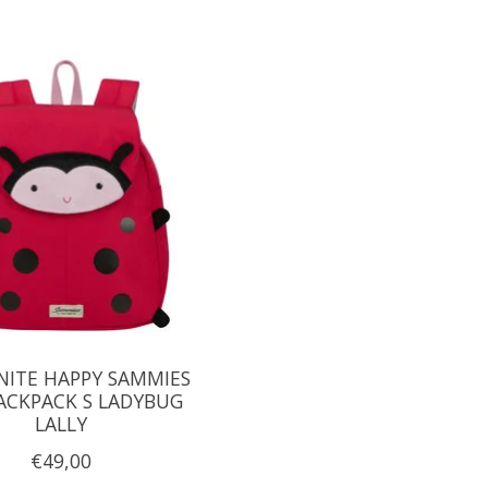
ITE HAPPY SAMMIES
ACKPACK S LADYBUG
LALLY
€49,00