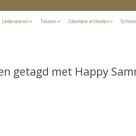
Lederwaren
Tassen
Zakelijke artikelen
School
en getagd met Happy Sam