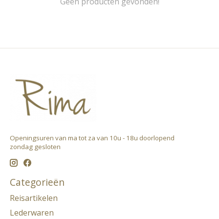
Geen producten gevonden!
Openingsuren van ma tot za van 10u - 18u doorlopend ​
zondag gesloten
Categorieën
Reisartikelen
Lederwaren